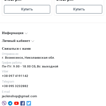
Купить
Купить
Информация
Личный кабинет
Связаться с нами
Отправка из
г. Вознесенск, Николаевская обл.
График работы
Пн-Пт: 9.00 - 18.00 Сб, Вс: выходной
Viber
+38 097 4191142
Telegram
+38 095 3232882
E-mail
jackinshop@gmail.com