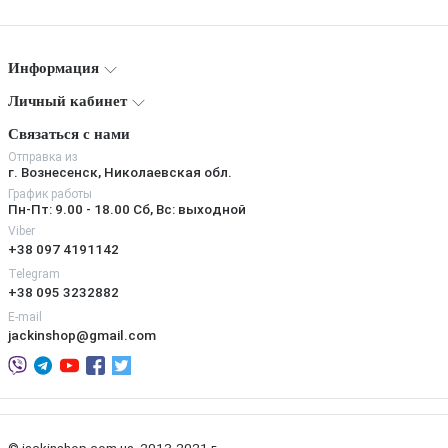
Информация
Личный кабинет
Связаться с нами
Отправка из
г. Вознесенск, Николаевская обл.
График работы
Пн-Пт: 9.00 - 18.00 Сб, Вс: выходной
Viber
+38 097 4191142
Telegram
+38 095 3232882
E-mail
jackinshop@gmail.com
© jackinshop.com.ua, 2013-2021 г.