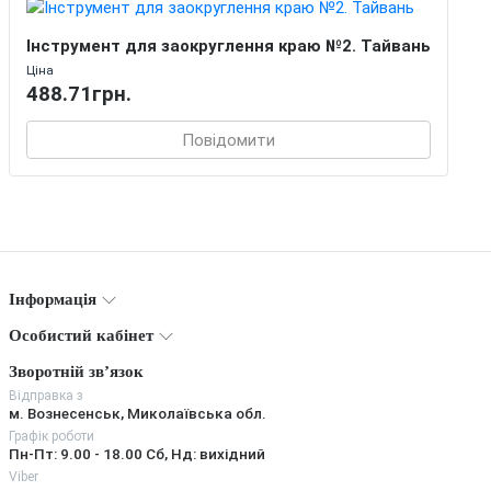
Інструмент для заокруглення краю №2. Тайвань
Ціна
488.71грн.
Повідомити
Інформація
Особистий кабінет
Зворотній зв’язок
Відправка з
м. Вознесенськ, Миколаївська обл.
Графік роботи
Пн-Пт: 9.00 - 18.00 Сб, Нд: вихідний
Viber