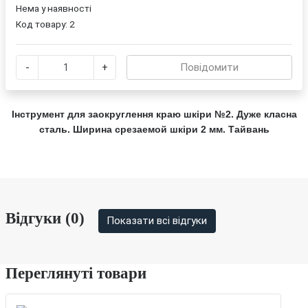
Нема у наявності
Код товару:
2
-
+
Повідомити
Інструмент для заокруглення краю шкіри №2.
Дуже класна
сталь.
Ширина срезаемой шкіри 2 мм. Тайвань
Відгуки (0)
Показати всі відгуки
Переглянуті товари