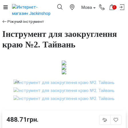
Мова
0
Ріжучий інструмент
Інструмент для заокруглення
краю №2. Тайвань
488.71грн.