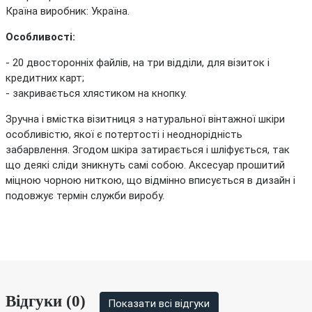
Країна виробник: Україна.
Особливості:
- 20 двосторонніх файлів, на три відділи, для візиток і
кредитних карт;
- закривається хлястиком на кнопку.
Зручна і вмістка візитниця з натуральної вінтажної шкіри
особливістю, якої є потертості і неоднорідність
забарвлення. Згодом шкіра затирається і шліфується, так
що деякі сліди зникнуть самі собою. Аксесуар прошитий
міцною чорною ниткою, що відмінно вписується в дизайн і
подовжує термін служби виробу.
Відгуки (0)
Показати всі відгуки