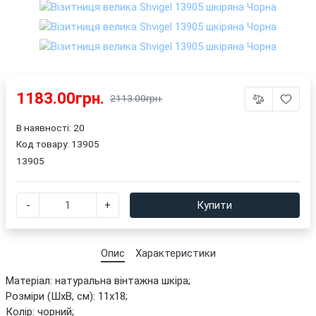
1183.00грн.
2113.00грн.
В наявності: 20
Код товару:
13905
13905
-
+
Купити
Опис
Характеристики
Матеріал: натуральна вінтажна шкіра;
Розміри (ШхВ, см): 11х18;
Колір: чорний;