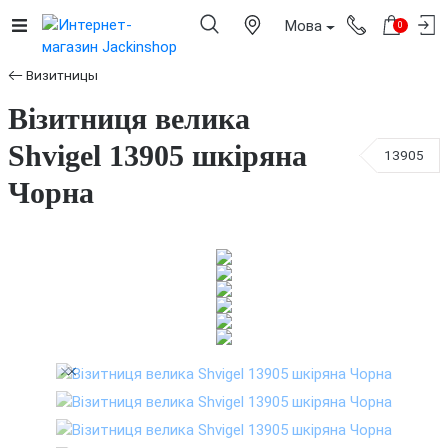
Мова
0
Визитницы
Візитниця велика
Shvigel 13905 шкіряна
13905
Чорна