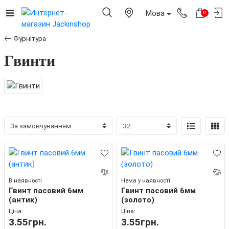
Мова
0
Фурнітура
Гвинти
В наявності
Нема у наявності
Гвинт пасовий 6мм
Гвинт пасовий 6мм
(антик)
(золото)
Ціна:
Ціна:
3.55грн.
3.55грн.