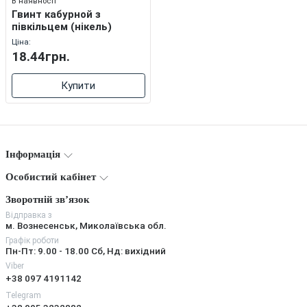
В наявності
Гвинт кабурной з
півкільцем (нікель)
Ціна:
18.44грн.
Купити
Інформація
Особистий кабінет
Зворотній зв’язок
Відправка з
м. Вознесенськ, Миколаївська обл.
Графік роботи
Пн-Пт: 9.00 - 18.00 Сб, Нд: вихідний
Viber
+38 097 4191142
Telegram