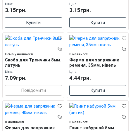
Ціна:
Ціна:
3.15грн.
3.15грн.
Купити
Купити
Нема у наявності
В наявності
Скоба для Тренчики 8мм.
Ферма для запряжник
латунь
ременя, 35мм. нікель
Ціна:
Ціна:
7.09грн.
4.44грн.
Повідомити
Купити
В наявності
В наявності
Ферма для запряжник
Гвинт кабурной 5мм