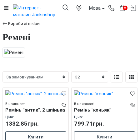
Мова
0
Вироби зі шкіри
Ремені
В наявності
В наявності
Ремінь "антик". 2 шпінька
Ремінь "коньяк"
Ціна:
Ціна:
1332.85грн.
799.71грн.
Купити
Купити