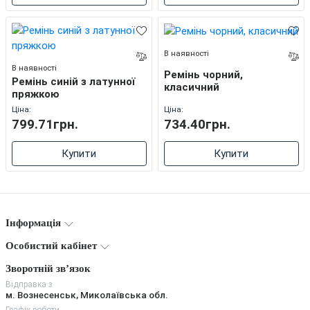
В наявності
В наявності
Ремінь чорний,
Ремінь синій з латунної
класичний
пряжкою
Ціна:
Ціна:
799.71грн.
734.40грн.
Купити
Купити
Інформація
Особистий кабінет
Зворотній зв’язок
Відправка з
м. Вознесенськ, Миколаївська обл.
Графік роботи