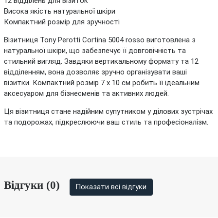
12 відділень для візиток
Висока якість натуральної шкіри
Компактний розмір для зручності
Візитниця Tony Perotti Cortina 5004 rosso виготовлена з
натуральної шкіри, що забезпечує її довговічність та
стильний вигляд. Завдяки вертикальному формату та 12
відділенням, вона дозволяє зручно організувати ваші
візитки. Компактний розмір 7 x 10 см робить її ідеальним
аксесуаром для бізнесменів та активних людей.
Ця візитниця стане надійним супутником у ділових зустрічах
та подорожах, підкреслюючи ваш стиль та професіоналізм.
Відгуки (0)
Показати всі відгуки