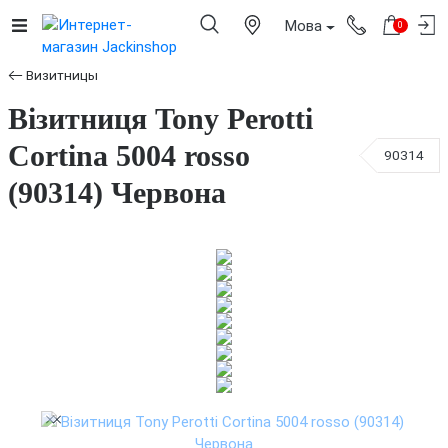
Мова
0
Визитницы
Візитниця Tony Perotti
Cortina 5004 rosso
90314
(90314) Червона