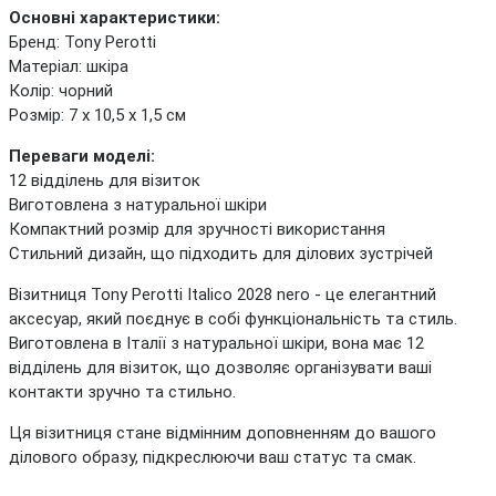
Основні характеристики:
Бренд: Tony Perotti
Матеріал: шкіра
Колір: чорний
Розмір: 7 х 10,5 х 1,5 см
Переваги моделі:
12 відділень для візиток
Виготовлена з натуральної шкіри
Компактний розмір для зручності використання
Стильний дизайн, що підходить для ділових зустрічей
Візитниця Tony Perotti Italico 2028 nero - це елегантний
аксесуар, який поєднує в собі функціональність та стиль.
Виготовлена в Італії з натуральної шкіри, вона має 12
відділень для візиток, що дозволяє організувати ваші
контакти зручно та стильно.
Ця візитниця стане відмінним доповненням до вашого
ділового образу, підкреслюючи ваш статус та смак.