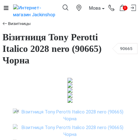
Мова
0
Визитницы
Візитниця Tony Perotti
Italico 2028 nero (90665)
90665
Чорна