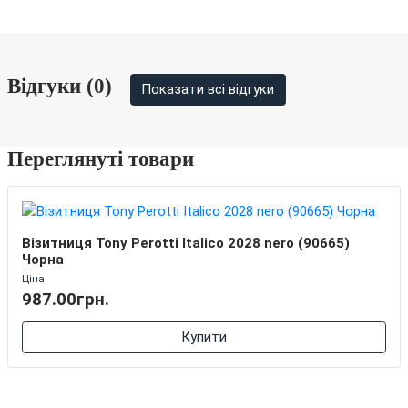
Відгуки (0)
Показати всі відгуки
Переглянуті товари
Візитниця Tony Perotti Italico 2028 nero (90665)
Чорна
Ціна
987.00грн.
Купити