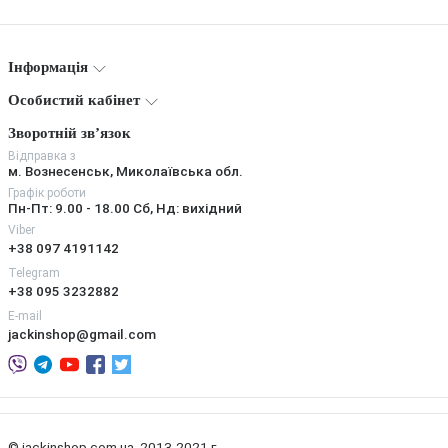
Інформація
Особистий кабінет
Зворотній зв’язок
Відправка з
м. Вознесенськ, Миколаївська обл.
Графік роботи
Пн-Пт: 9.00 - 18.00 Сб, Нд: вихідний
Viber
+38 097 4191142
Telegram
+38 095 3232882
E-mail
jackinshop@gmail.com
© jackinshop.com.ua, 2013-2021 г.