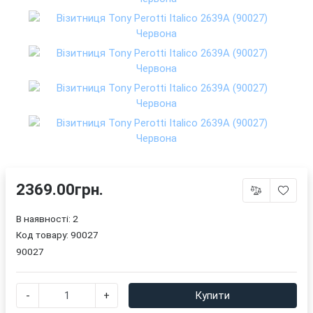
2369.00грн.
В наявності: 2
Код товару:
90027
90027
-
+
Купити