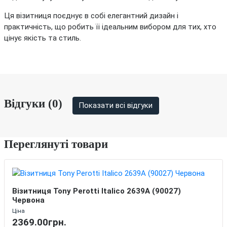
Ця візитниця поєднує в собі елегантний дизайн і
практичність, що робить її ідеальним вибором для тих, хто
цінує якість та стиль.
Відгуки (0)
Показати всі відгуки
Переглянуті товари
Візитниця Tony Perotti Italico 2639A (90027)
Червона
Ціна
2369.00грн.