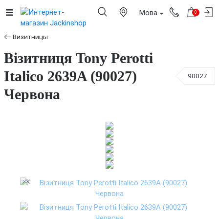
Мова
0
Визитницы
Візитниця Tony Perotti
Italico 2639A (90027)
90027
Червона