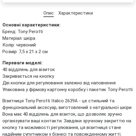
Опис
Характеристики
Основні характеристики:
Бренд: Tony Perotti
Матеріал: шкіра
Колір: червоний
Розмір: 7,5 х 21 х 2 см
Переваги моделі:
40 відділень для візиток
Закривається на кнопку
Дві кнопки для регулювання залежно від наповнення
Упакована у фірмову картонну коробку і пакетик Tony Perotti
Візитниця Tony Perotti Italico 2639A - це стильний та
функціональний аксесуар, виготовлений з натуральної шкіри.
Вона має 40 відділень для візиток, що дозволяє зручно
організувати ваші контакти. Завдяки зручному закриттю на
кнопку та можливості регулювання, ця візитниця стане
надійним супутником у бізнесі та повсякденному житті.