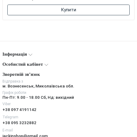
Купити
Інформація
Особистий кабінет
Зворотній зв’язок
Відправка з
м. Вознесенськ, Миколаївська обл.
Графік роботи
Пн-Пт: 9.00 - 18.00 Сб, Нд: вихідний
Viber
+38 097 4191142
Telegram
+38 095 3232882
E-mail
jackinshop@gmail.com