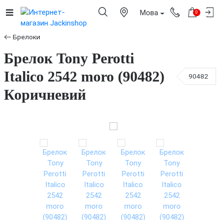
Мова
0
Брелоки
Брелок Tony Perotti
Italico 2542 moro (90482)
90482
Коричневий