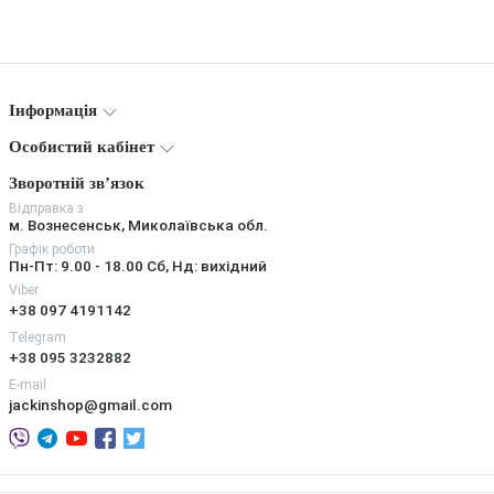
Інформація
Особистий кабінет
Зворотній зв’язок
Відправка з
м. Вознесенськ, Миколаївська обл.
Графік роботи
Пн-Пт: 9.00 - 18.00 Сб, Нд: вихідний
Viber
+38 097 4191142
Telegram
+38 095 3232882
E-mail
jackinshop@gmail.com