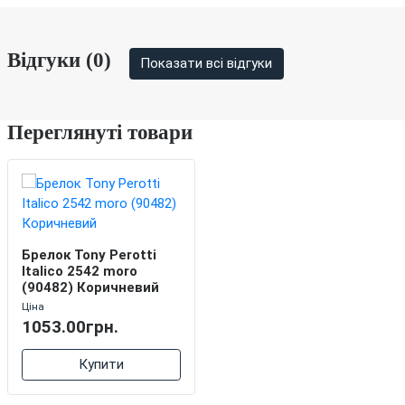
Відгуки (0)
Показати всі відгуки
Переглянуті товари
Брелок Tony Perotti
Italico 2542 moro
(90482) Коричневий
Ціна
1053.00грн.
Купити