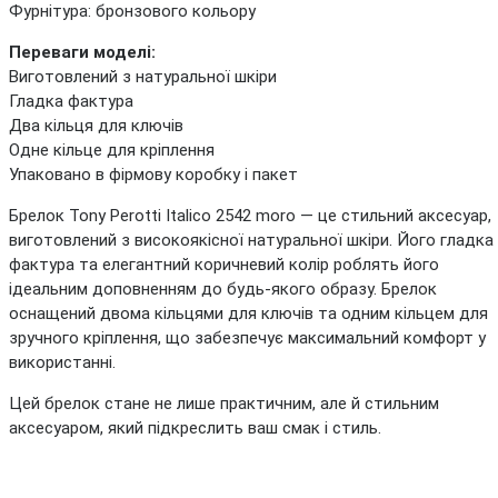
Фурнітура: бронзового кольору
Переваги моделі:
Виготовлений з натуральної шкіри
Гладка фактура
Два кільця для ключів
Одне кільце для кріплення
Упаковано в фірмову коробку і пакет
Брелок Tony Perotti Italico 2542 moro — це стильний аксесуар,
виготовлений з високоякісної натуральної шкіри. Його гладка
фактура та елегантний коричневий колір роблять його
ідеальним доповненням до будь-якого образу. Брелок
оснащений двома кільцями для ключів та одним кільцем для
зручного кріплення, що забезпечує максимальний комфорт у
використанні.
Цей брелок стане не лише практичним, але й стильним
аксесуаром, який підкреслить ваш смак і стиль.