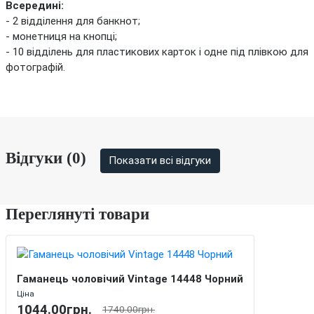
Всередині:
- 2 відділення для банкнот;
- монетниця на кнопці;
- 10 відділень для пластикових карток і одне під плівкою для
фотографій.
Відгуки (0)
Показати всі відгуки
Переглянуті товари
Гаманець чоловічий Vintage 14448 Чорний
Ціна
1044.00грн.
1740.00грн.