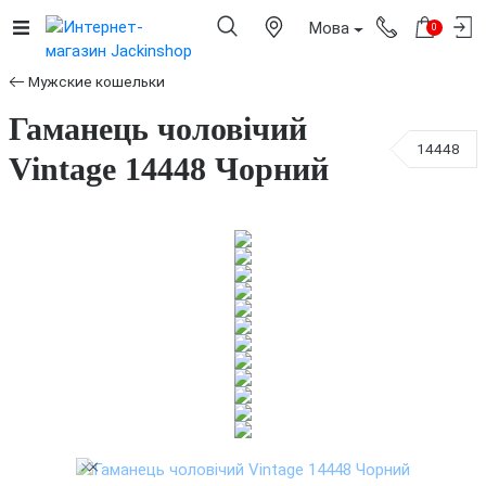
Мова
0
Мужские кошельки
Гаманець чоловічий
14448
Vintage 14448 Чорний