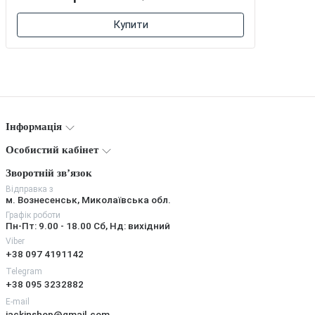
Купити
Інформація
Особистий кабінет
Зворотній зв’язок
Відправка з
м. Вознесенськ, Миколаївська обл.
Графік роботи
Пн-Пт: 9.00 - 18.00 Сб, Нд: вихідний
Viber
+38 097 4191142
Telegram
+38 095 3232882
E-mail
jackinshop@gmail.com