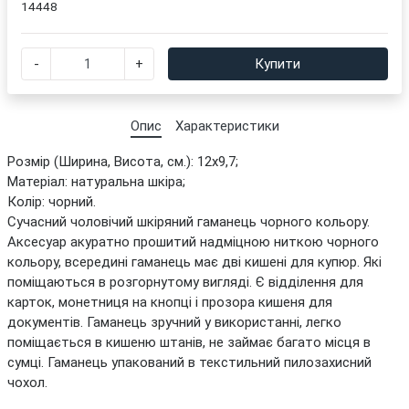
14448
-
+
Купити
Опис
Характеристики
Розмір (Ширина, Висота, см.): 12x9,7;
Матеріал: натуральна шкіра;
Колір: чорний.
Сучасний чоловічий шкіряний гаманець чорного кольору.
Аксесуар акуратно прошитий надміцною ниткою чорного
кольору, всередині гаманець має дві кишені для купюр. Які
поміщаються в розгорнутому вигляді. Є відділення для
карток, монетниця на кнопці і прозора кишеня для
документів. Гаманець зручний у використанні, легко
поміщається в кишеню штанів, не займає багато місця в
сумці. Гаманець упакований в текстильний пилозахисний
чохол.