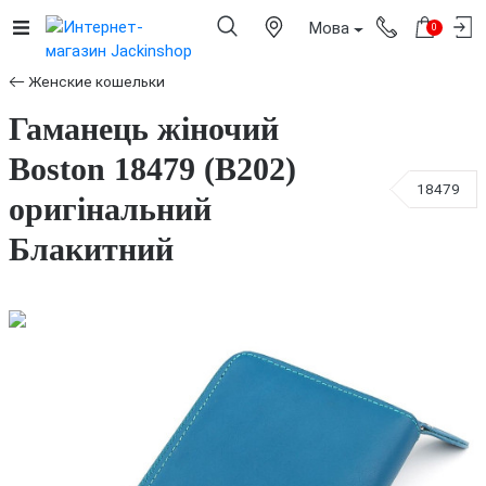
Мова
0
Женские кошельки
Гаманець жіночий
Boston 18479 (B202)
18479
оригінальний
Блакитний