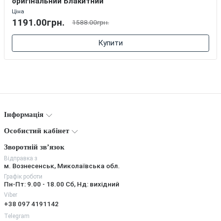
оригінальний Блакитний
Ціна
1191.00грн.
1588.00грн.
Купити
Інформація
Особистий кабінет
Зворотній зв’язок
Відправка з
м. Вознесенськ, Миколаївська обл.
Графік роботи
Пн-Пт: 9.00 - 18.00 Сб, Нд: вихідний
Viber
+38 097 4191142
Telegram