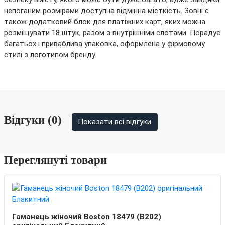
непоганим розмірами доступна відмінна місткість. Зовні є
також додатковий блок для платіжних карт, яких можна
розміщувати 18 штук, разом з внутрішніми слотами. Порадує
багатьох і приваблива упаковка, оформлена у фірмовому
стилі з логотипом бренду.
Відгуки (0)
Показати всі відгуки
Переглянуті товари
Гаманець жіночий Boston 18479 (B202)