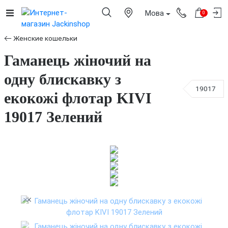
Мова
0
Женские кошельки
Гаманець жіночий на
одну блискавку з
19017
екокожі флотар KIVI
19017 Зелений