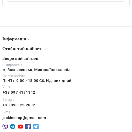
Інформація
Особистий кабінет
Зворотній зв’язок
Відправка з
м. Вознесенськ, Миколаївська обл.
Графік роботи
Пн-Пт: 9.00 - 18.00 Сб, Нд: вихідний
Viber
+38 097 4191142
Telegram
+38 095 3232882
E-mail
jackinshop@gmail.com