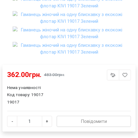
362.00грн.
483.00грн.
Нема у наявності
Код товару:
19017
19017
-
+
Повідомити