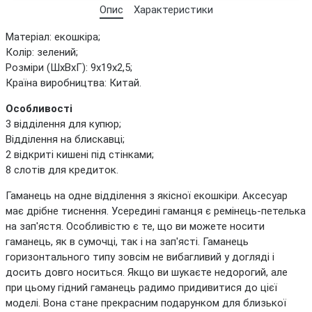
Опис
Характеристики
Матеріал: екошкіра;
Колір: зелений;
Розміри (ШхВхГ): 9х19х2,5;
Країна виробництва: Китай.
Особливості
3 відділення для купюр;
Відділення на блискавці;
2 відкриті кишені під стінками;
8 слотів для кредиток.
Гаманець на одне відділення з якісної екошкіри. Аксесуар
має дрібне тиснення. Усередині гаманця є ремінець-петелька
на зап'ястя. Особливістю є те, що ви можете носити
гаманець, як в сумочці, так і на зап'ясті. Гаманець
горизонтального типу зовсім не вибагливий у догляді і
досить довго носиться. Якщо ви шукаєте недорогий, але
при цьому гідний гаманець радимо придивитися до цієї
моделі. Вона стане прекрасним подарунком для близької