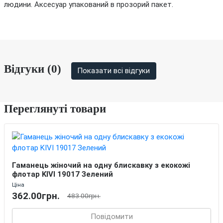
людини. Аксесуар упакований в прозорий пакет.
Відгуки (0)
Показати всі відгуки
Переглянуті товари
Гаманець жіночий на одну блискавку з екокожі
флотар KIVI 19017 Зелений
Ціна
362.00грн.
483.00грн.
Повідомити