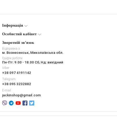
Інформація
Особистий кабінет
Зворотній зв’язок
Відправка з
м. Вознесенськ, Миколаївська обл.
Графік роботи
Пн-Пт: 9.00 - 18.00 Сб, Нд: вихідний
Viber
+38 097 4191142
Telegram
+38 095 3232882
E-mail
jackinshop@gmail.com