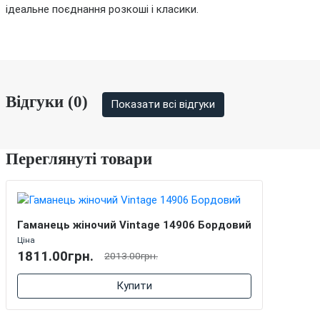
ідеальне поєднання розкоші і класики.
Відгуки (0)
Показати всі відгуки
Переглянуті товари
Гаманець жіночий Vintage 14906 Бордовий
Ціна
1811.00грн.
2013.00грн.
Купити