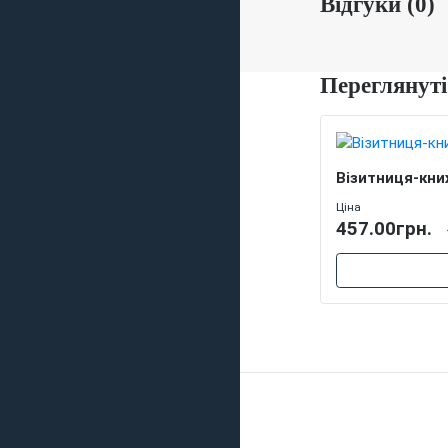
Відгуки (0)
Переглянуті
Візитниця-кни
Ціна
457.00грн.