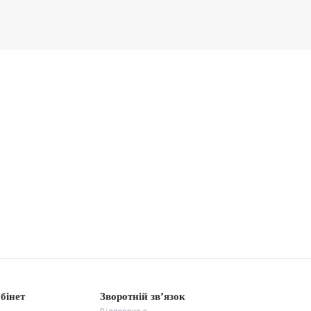
бінет
Зворотній зв’язок