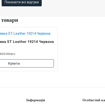
Показати всі відгуки
 товари
жка ST Leather 19214 Червона
609.00грн.
Купити
Інформація
Особистий ка