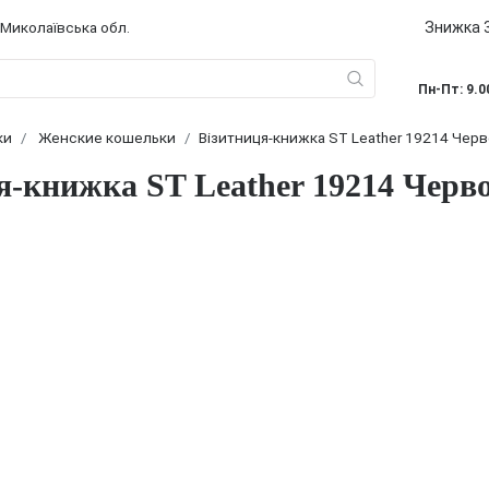
Знижка 3
 Миколаївська обл.
Пн-Пт: 9.0
ки
Женские кошельки
Візитниця-книжка ST Leather 19214 Чер
я-книжка ST Leather 19214 Черв