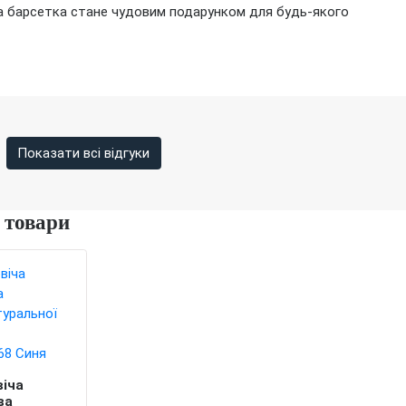
на барсетка стане чудовим подарунком для будь-якого
Показати всі відгуки
 товари
віча
ва