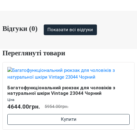
Відгуки (0)
Показати всі відгуки
Переглянуті товари
Багатофункціональний рюкзак для чоловіків з
натуральної шкіри Vintage 23044 Чорний
Ціна
4644.00грн.
5954.00грн.
Купити