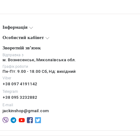
Інформація
Особистий кабінет
Зворотній зв’язок
Відправка з
м. Вознесенськ, Миколаївська обл.
Графік роботи
Пн-Пт: 9.00 - 18.00 Сб, Нд: вихідний
Viber
+38 097 4191142
Telegram
+38 095 3232882
E-mail
jackinshop@gmail.com