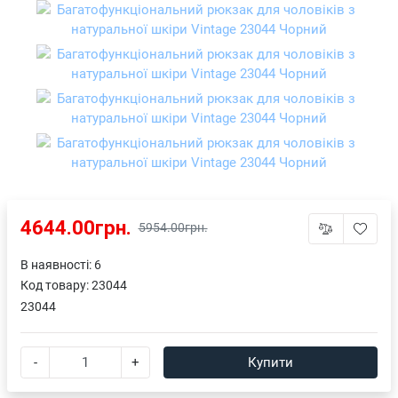
4644.00грн.
5954.00грн.
В наявності: 6
Код товару:
23044
23044
-
+
Купити