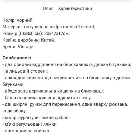
Опис
Характеристики
Колір: чорний;
Матеріал: натуральна шкіра високої якості;
Розмір (ШхВхГ, см): 30х42х17см;
Країна виробник: Китай.
Бренд: Vintage.
Особливості:
- два основні відділення на блискавках із двома бігунками;
На лицьовій стороні:
- накладна кишеня, що закривається на блискавку з двома
бігунками;
- вбудована вертикальна кишеня на блискавці;
- бічна невелика кишеня відкритого типу;
- дві шкіряні ручки для перенесення, одна зверху рюкзака,
інша збоку;
- колір фурнітури: темне срібло;
- м'які регульовані лямки;
- ортопедична спинка.