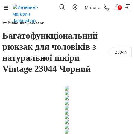
Мова
0
Кожаные рюкзаки
Багатофункціональний
рюкзак для чоловіків з
23044
натуральної шкіри
Vintage 23044 Чорний