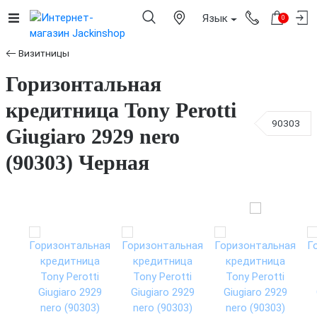
Язык
0
Визитницы
Горизонтальная
кредитница Tony Perotti
90303
Giugiaro 2929 nero
(90303) Черная