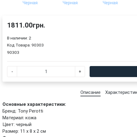
1811.00грн.
В наличии: 2
Код Товара:
90303
90303
-
+
Описание
Характеристи
Основные характеристики:
Бренд: Tony Perotti
Материал: кожа
Цвет: черный
Размер: 11 х 8 х 2 см