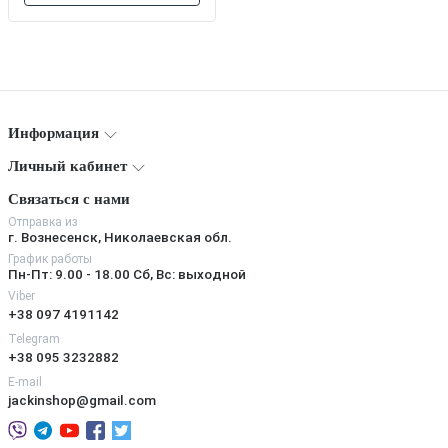
Информация
Личный кабинет
Связаться с нами
Отправка из
г. Вознесенск, Николаевская обл.
График работы
Пн-Пт: 9.00 - 18.00 Сб, Вс: выходной
Viber
+38 097 4191142
Telegram
+38 095 3232882
E-mail
jackinshop@gmail.com