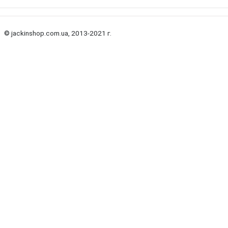
© jackinshop.com.ua, 2013-2021 г.