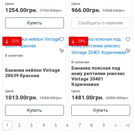
Цена:
Цена:
1254.00грн.
966.00грн.
1792.00грн.
1558.00грн.
Купить
Сообщить о наличии
-35%
-29%
В наличии
В наличии
Бананка поясная под
Бананка нейлон Vintage
кожу рептилии унисекс
20639 Красная
Vintage 20401
Коричневая
Цена:
Цена:
1013.00грн.
1481.00грн.
1558.00грн.
2086.00грн.
Купить
Купить
1
2
3
4
5
6
7
8
9
>
>|