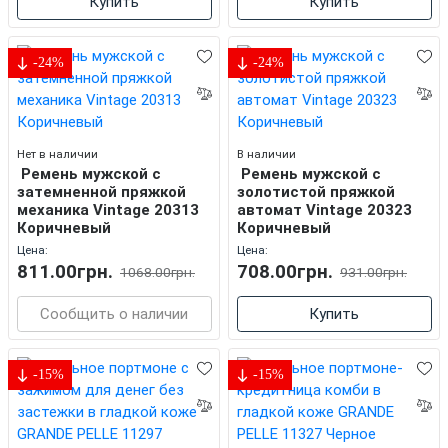
Купить
Купить
-24%
-24%
Нет в наличии
В наличии
Ремень мужской с
Ремень мужской с
затемненной пряжкой
золотистой пряжкой
механика Vintage 20313
автомат Vintage 20323
Коричневый
Коричневый
Цена:
Цена:
811.00грн.
708.00грн.
1068.00грн.
931.00грн.
Сообщить о наличии
Купить
-15%
-15%