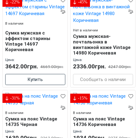
-22%
-45%
В наличии
Нет в наличии
Cумка мужская с
Cумка мужская-
эффектом старины
почтальонка в
Vintage 14697
винтажной коже Vintage
Коричневая
14980 Коричневая
Цена:
Цена:
3642.00грн.
2336.00грн.
4669.00грн.
4247.00грн.
Купить
Сообщить о наличии
-31%
-15%
В наличии
В наличии
Cумка на пояс Vintage
Cумка на пояс Vintage
14735 Черная
14736 Коричневая
Цена:
Цена:
2362.00грн.
2275.00грн.