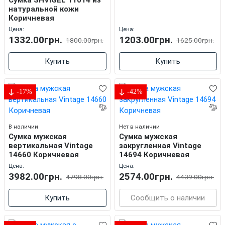
Cумка SHVIGEL 11014 из
натуральной кожи
Коричневая
Цена:
Цена:
1332.00грн.
1203.00грн.
1800.00грн.
1625.00грн.
Купить
Купить
-17%
-42%
В наличии
Нет в наличии
Cумка мужская
Cумка мужская
вертикальная Vintage
закругленная Vintage
14660 Коричневая
14694 Коричневая
Цена:
Цена:
3982.00грн.
2574.00грн.
4798.00грн.
4439.00грн.
Купить
Сообщить о наличии