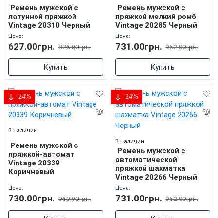
Ремень мужской c
Ремень мужской c
латунной пряжкой
пряжкой мелкий ромб
Vintage 20310 Черный
Vintage 20285 Черный
Цена:
Цена:
627.00грн.
731.00грн.
826.00грн.
962.00грн.
Купить
Купить
-24%
-24%
В наличии
В наличии
Ремень мужской c
Ремень мужской с
пряжкой-автомат
автоматической
Vintage 20339
пряжкой шахматка
Коричневый
Vintage 20266 Черный
Цена:
Цена:
730.00грн.
731.00грн.
960.00грн.
962.00грн.