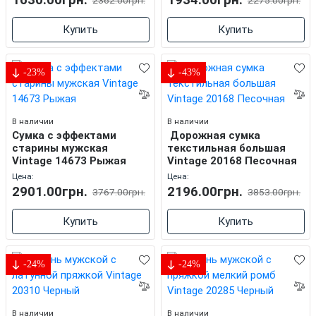
1630.00грн.
1934.00грн.
Купить
Купить
-23%
-43%
В наличии
В наличии
Cумка с эффектами
Дорожная сумка
старины мужская
текстильная большая
Vintage 14673 Рыжая
Vintage 20168 Песочная
Цена:
Цена:
2901.00грн.
2196.00грн.
3767.00грн.
3853.00грн.
Купить
Купить
-24%
-24%
В наличии
В наличии