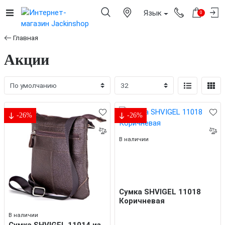
Язык
0
Главная
Акции
-26%
-26%
В наличии
Cумка SHVIGEL 11018
Коричневая
В наличии