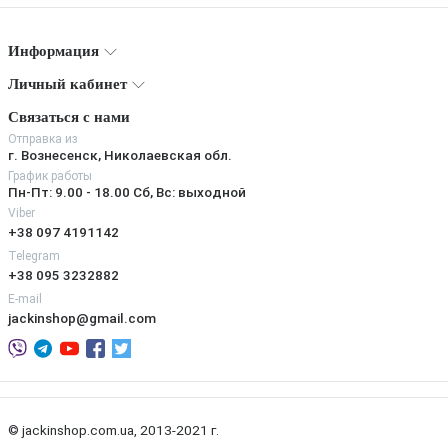
Информация
Личный кабинет
Связаться с нами
Отправка из
г. Вознесенск, Николаевская обл.
График работы
Пн-Пт: 9.00 - 18.00 Сб, Вс: выходной
Viber
+38 097 4191142
Telegram
+38 095 3232882
E-mail
jackinshop@gmail.com
© jackinshop.com.ua, 2013-2021 г.