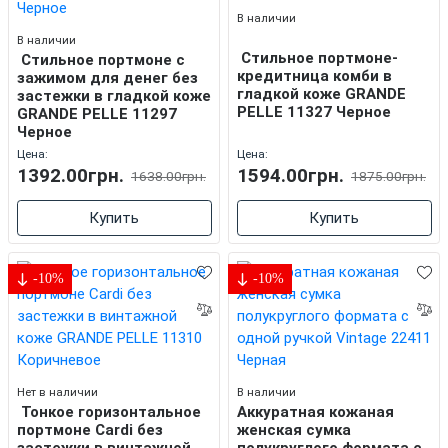
В наличии
В наличии
Стильное портмоне-
Стильное портмоне с
кредитница комби в
зажимом для денег без
гладкой коже GRANDE
застежки в гладкой коже
PELLE 11327 Черное
GRANDE PELLE 11297
Черное
Цена:
Цена:
1392.00грн.
1594.00грн.
1638.00грн.
1875.00грн.
Купить
Купить
-10%
-10%
Нет в наличии
В наличии
Тонкое горизонтальное
Аккуратная кожаная
портмоне Cardi без
женская сумка