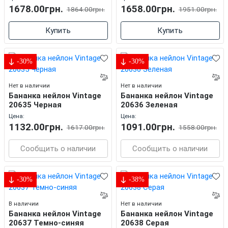
1678.00грн.
1658.00грн.
1864.00грн.
1951.00грн.
Купить
Купить
-30%
-30%
Нет в наличии
Нет в наличии
Бананка нейлон Vintage
Бананка нейлон Vintage
20635 Черная
20636 Зеленая
Цена:
Цена:
1132.00грн.
1091.00грн.
1617.00грн.
1558.00грн.
Сообщить о наличии
Сообщить о наличии
-30%
-38%
В наличии
Нет в наличии
Бананка нейлон Vintage
Бананка нейлон Vintage
20637 Темно-синяя
20638 Серая