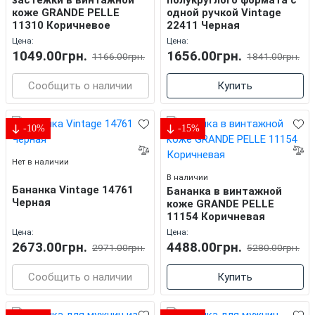
застежки в винтажной
полукруглого формата с
коже GRANDE PELLE
одной ручкой Vintage
11310 Коричневое
22411 Черная
Цена:
Цена:
1049.00грн.
1656.00грн.
1166.00грн.
1841.00грн.
Сообщить о наличии
Купить
-10%
-15%
Нет в наличии
В наличии
Бананка Vintage 14761
Бананка в винтажной
Черная
коже GRANDE PELLE
11154 Коричневая
Цена:
Цена:
2673.00грн.
4488.00грн.
2971.00грн.
5280.00грн.
Сообщить о наличии
Купить