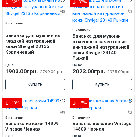
-32%
-32%
В наличии
В наличии
Бананка для мужчин из
Бананка для мужчин
гладкой натуральной
отменного качества из
кожи Shvigel 23135
винтажной натуральной
Коричневый
кожи Shvigel 23140
Рыжий
Цена:
Цена:
1903.00грн.
2023.00грн.
2799.00грн.
2975.00грн.
Купить
Купить
-10%
-15%
В наличии
В наличии
Бананка из кожи 14999
Бананка кожаная Vintage
Vintage Черная
14809 Черная
Цена:
Цена: