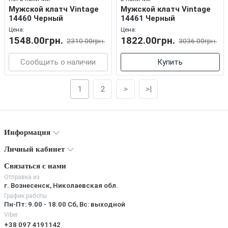
Мужской клатч Vintage
Мужской клатч Vintage
14460 Черный
14461 Черный
Цена:
Цена:
1548.00грн.
1822.00грн.
2310.00грн.
3036.00грн.
Сообщить о наличии
Купить
1
2
>
>|
Информация
Личный кабинет
Связаться с нами
Отправка из
г. Вознесенск, Николаевская обл.
График работы
Пн-Пт: 9.00 - 18.00 Сб, Вс: выходной
Viber
+38 097 4191142