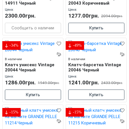
14911 Черный
20043 Коричневый
Цена:
Цена:
2300.00грн.
1277.00грн.
2094.00грн.
Сообщить о наличии
Купить
-34%
-49%
В наличии
В наличии
Клатч унисекс Vintage
Клатч-барсетка Vintage
20044 Черный
20046 Черный
Цена:
Цена:
1286.00грн.
1241.00грн.
1949.00грн.
2433.00грн.
Купить
Купить
-15%
-15%