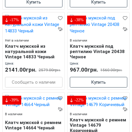
Купить
Купить
-17%
-38%
Нет в наличии
В наличии
Клатч мужской из
Клатч мужской под
натуральной кожи
рептилию Vintage 20438
Vintage 14833 Черный
Черное
Цена:
Цена:
2141.00грн.
967.00грн.
2579.00грн.
1560.00грн.
Сообщить о наличии
Купить
-39%
-22%
В наличии
В наличии
Клатч мужской с ремнем
Клатч мужской с ремнем
Vintage 14679
Vintage 14664 Черный
Коричневый