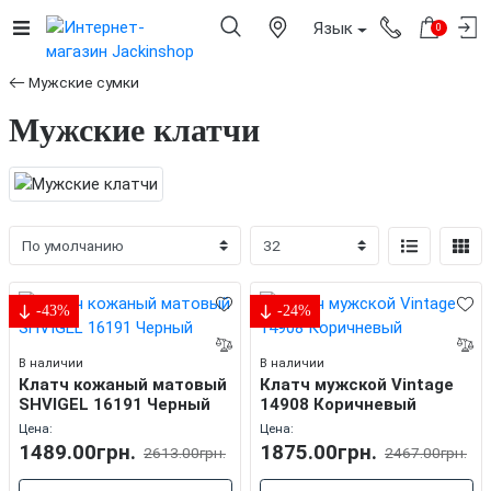
Язык
0
Мужские сумки
Мужские клатчи
-43%
-24%
В наличии
В наличии
Клатч кожаный матовый
Клатч мужской Vintage
SHVIGEL 16191 Черный
14908 Коричневый
Цена:
Цена:
1489.00грн.
1875.00грн.
2613.00грн.
2467.00грн.