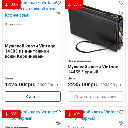
-38%
-23%
В наличии
Мужской клатч Vintage
14383 из винтажной
кожи Коричневый
Нет в наличии
Мужской клатч Vintage
14455 Черный
Цена:
Цена:
1426.00грн.
2235.00грн.
2300.00грн.
2903.00грн.
Купить
Сообщить о наличии
-33%
-40%
Нет в наличии
В наличии