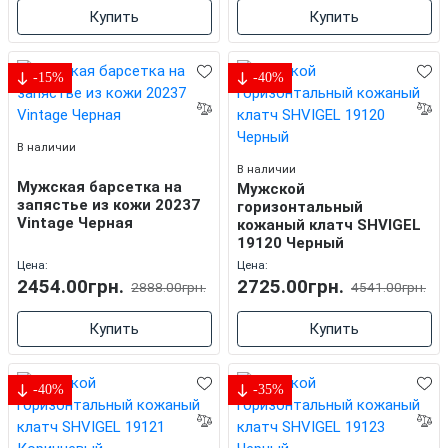
Купить
Купить
-15%
-40%
В наличии
В наличии
Мужская барсетка на
Мужской
запястье из кожи 20237
горизонтальный
Vintage Черная
кожаный клатч SHVIGEL
19120 Черный
Цена:
Цена:
2454.00грн.
2725.00грн.
2888.00грн.
4541.00грн.
Купить
Купить
-40%
-35%