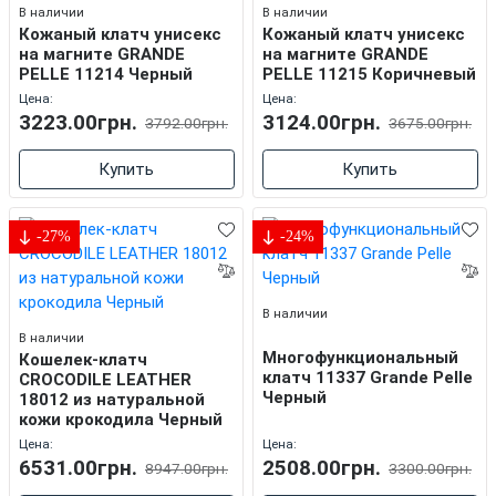
В наличии
В наличии
Кожаный клатч унисекс
Кожаный клатч унисекс
на магните GRANDE
на магните GRANDE
PELLE 11214 Черный
PELLE 11215 Коричневый
Цена:
Цена:
3223.00грн.
3124.00грн.
3792.00грн.
3675.00грн.
Купить
Купить
-27%
-24%
В наличии
В наличии
Многофункциональный
Кошелек-клатч
клатч 11337 Grande Pelle
CROCODILE LEATHER
Черный
18012 из натуральной
кожи крокодила Черный
Цена:
Цена:
6531.00грн.
2508.00грн.
8947.00грн.
3300.00грн.