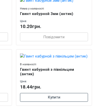
Нема у наявності
Гвинт кабурной 3мм (антик)
Ціна:
10.20грн.
Повідомити
В наявності
Гвинт кабурной з півкільцем
(антик)
Ціна:
18.44грн.
Купити