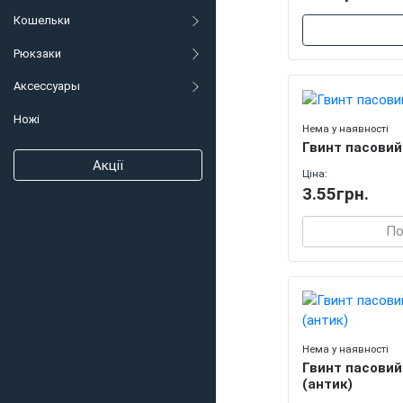
Кошельки
Рюкзаки
Аксессуары
Ножі
Нема у наявності
Гвинт пасовий
Акції
Ціна:
3.55грн.
По
Нема у наявності
Гвинт пасовий
(антик)