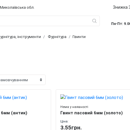
Знижка 3
 Миколаївська обл.
Пн-Пт: 9.0
урнітура, інструменти
Фурнітура
Гвинти
Нема у наявності
 6мм (антик)
Гвинт пасовий 6мм (золото)
Ціна:
3.55грн.