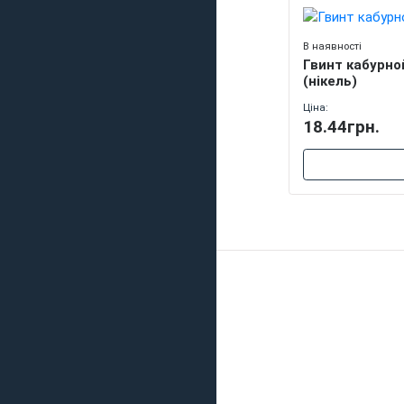
В наявності
Гвинт кабурной
(нікель)
Ціна:
18.44грн.