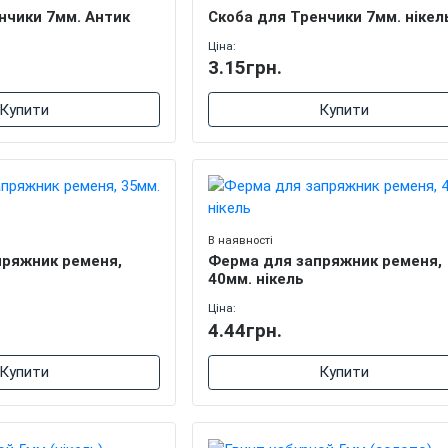
нчики 7мм. Антик
Скоба для Тренчики 7мм. нікел
Ціна:
3.15грн.
Купити
Купити
В наявності
пряжник ременя,
Ферма для запряжник ременя,
40мм. нікель
Ціна:
4.44грн.
Купити
Купити