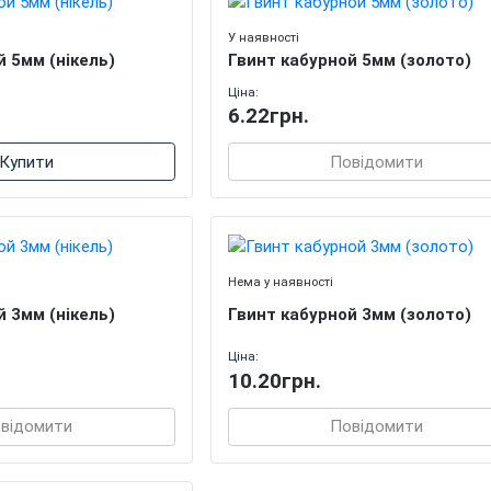
У наявності
й 5мм (нікель)
Гвинт кабурной 5мм (золото)
Ціна:
6.22грн.
Купити
Повідомити
Нема у наявності
й 3мм (нікель)
Гвинт кабурной 3мм (золото)
Ціна:
10.20грн.
відомити
Повідомити