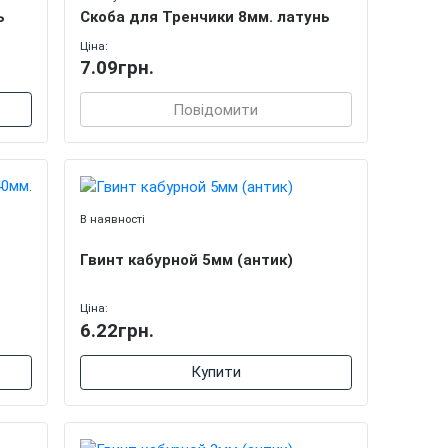
ь
Скоба для Тренчики 8мм. латунь
Ціна:
7.09грн.
Повідомити
В наявності
Гвинт кабурной 5мм (антик)
Ціна:
6.22грн.
Купити