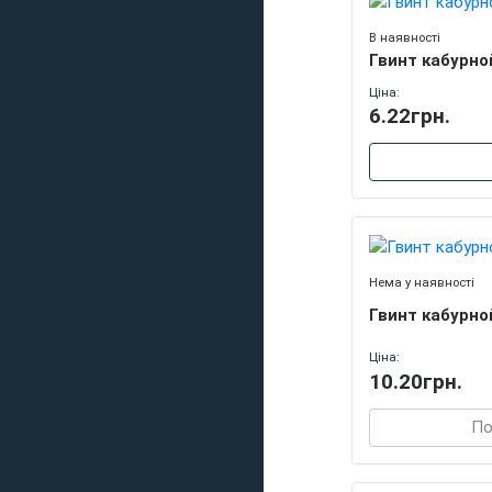
В наявності
Гвинт кабурно
Ціна:
6.22грн.
Нема у наявності
Гвинт кабурно
Ціна:
10.20грн.
По