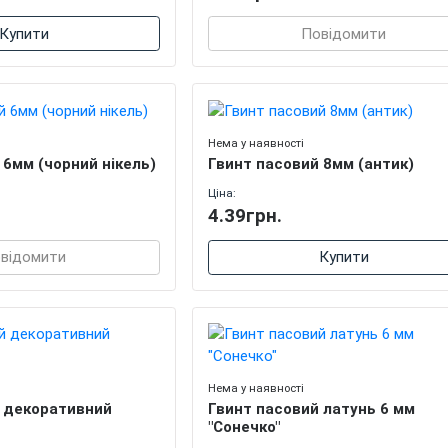
Купити
Повідомити
Нема у наявності
 6мм (чорний нікель)
Гвинт пасовий 8мм (антик)
Ціна:
4.39грн.
відомити
Купити
Нема у наявності
 декоративний
Гвинт пасовий латунь 6 мм
"Сонечко"