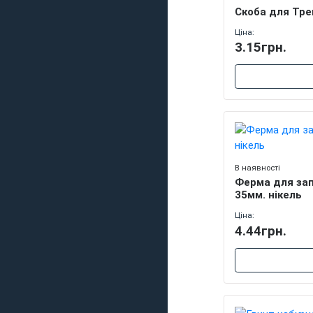
Скоба для Тре
Ціна:
3.15грн.
В наявності
Ферма для за
35мм. нікель
Ціна:
4.44грн.