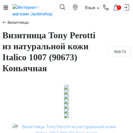
Язык
0
Визитницы
Визитница Tony Perotti
из натуральной кожи
90673
Italico 1007 (90673)
Коньячная