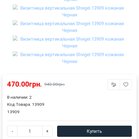
470.00грн.
940.00грн.
В наличии: 2
Код Товара:
13909
13909
-
+
Купить