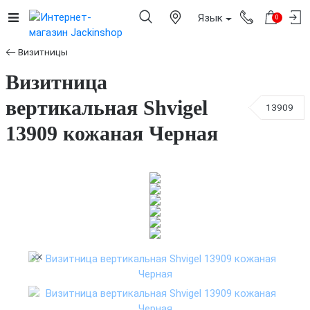
Язык
0
Визитницы
Визитница
вертикальная Shvigel
13909
13909 кожаная Черная