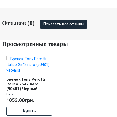
Отзывов (0)
Показать все отзывы
Просмотренные товары
Брелок Tony Perotti
Italico 2542 nero
(90481) Черный
Цена
1053.00грн.
Купить