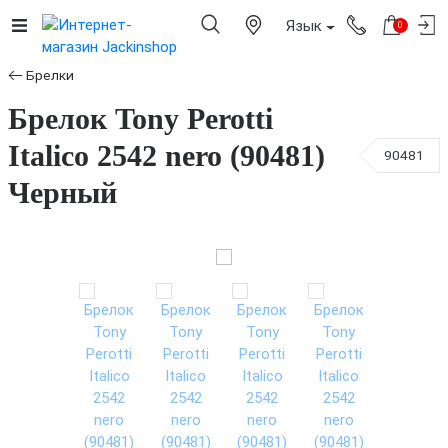
Язык
0
Брелки
Брелок Tony Perotti
Italico 2542 nero (90481)
90481
Черный