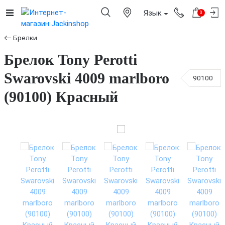
Язык
0
Брелки
Брелок Tony Perotti
Swarovski 4009 marlboro
90100
(90100) Красный