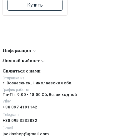
Купить
Информация
Личный кабинет
Связаться с нами
Отправка из
г. Вознесенск, Николаевская обл.
График работы
Пн-Пт: 9.00 - 18.00 Сб, Вс: выходной
Viber
+38 097 4191142
Telegram
+38 095 3232882
E-mail
jackinshop@gmail.com