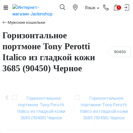
Язык
0
Мужские кошельки
Горизонтальное
портмоне Tony Perotti
90450
Italico из гладкой кожи
3685 (90450) Черное