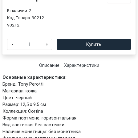
В наличии: 2
Код Товара:
90212
90212
-
+
Купить
Описание
Характеристики
Основные характеристики:
Бренд: Tony Perotti
Материал: кожа
Цвет: черный
Размер: 12,5 х 9,5 см
Коллекция: Cortina
Форма портмоне: горизонтальная
Вид застежки: без застежки
Наличие монетницы: без монетника