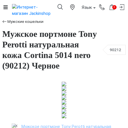
Язык
0
Мужские кошельки
Мужское портмоне Tony
Perotti натуральная
90212
кожа Cortina 5014 nero
(90212) Черное