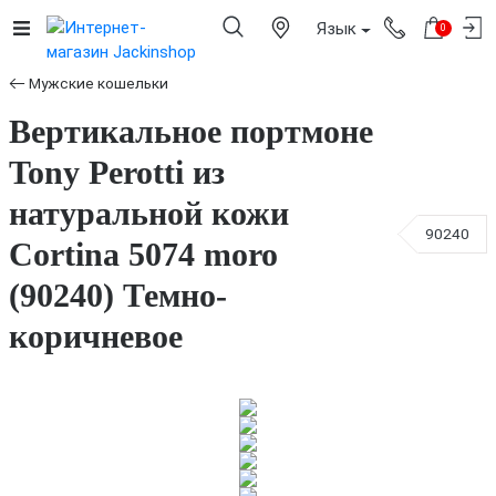
Язык
0
Мужские кошельки
Вертикальное портмоне
Tony Perotti из
натуральной кожи
90240
Cortina 5074 moro
(90240) Темно-
коричневое