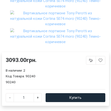
3093.00грн.
В наличии: 2
Код Товара:
90240
90240
-
+
Купить