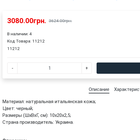
3080.00грн.
3624.00грн.
В наличии: 4
Код Товара:
11212
11212
-
+
Описание
Характерис
Материал: натуральная итальянская кожа;
Цвет: черный;
Размеры (ШхВхГ, см): 10х20х2,5;
Страна производитель: Украина.