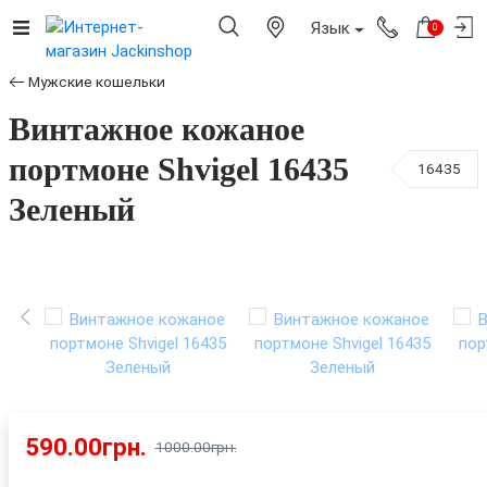
Язык
0
Мужские кошельки
Винтажное кожаное
портмоне Shvigel 16435
16435
Зеленый
590.00грн.
1000.00грн.