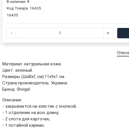
В наличии: 8
Код Товара:
16435
16435
-
+
Описа
Материал: натуральная кожа.
Цвет: зеленый.
Размеры (ШхВхГ, см):11х9х1 см.
Страна производитель: Украина.
Бренд: Shvigel.
Описание:
- закрывается на хлястик с кнопкой;
- 1 отделение на всю длину;
- 2 слота для карточек;
- 1 потайной карман;