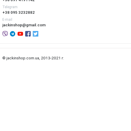
Telegram
+38 095 3232882
E-mail
jackinshop@gmail.com
© jackinshop.com.ua, 2013-2021 г.