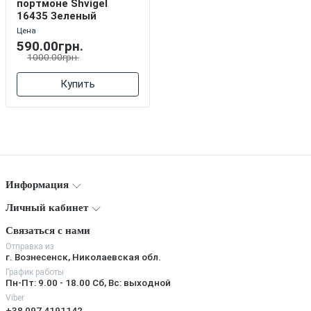
портмоне Shvigel
16435 Зеленый
Цена
590.00грн.
1000.00грн.
Купить
Информация
Личный кабинет
Связаться с нами
Отправка из
г. Вознесенск, Николаевская обл.
График работы
Пн-Пт: 9.00 - 18.00 Сб, Вс: выходной
Viber
+38 097 4191142