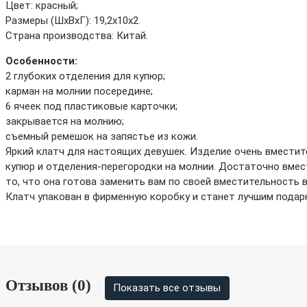
Цвет: красный;
Размеры (ШхВхГ): 19,2х10х2.
Страна производства: Китай.
Особенности:
2 глубоких отделения для купюр;
карман на молнии посередине;
6 ячеек под пластиковые карточки;
закрывается на молнию;
съемный ремешок на запястье из кожи.
Яркий клатч для настоящих девушек. Изделие очень вместит
купюр и отделения-перегородки на молнии. Достаточно вме
то, что она готова заменить вам по своей вместительность
Клатч упакован в фирменную коробку и станет лучшим пода
Отзывов (0)
Показать все отзывы