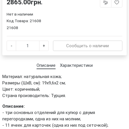
2865.00грн.
Нет в наличии
Код Товара:
21608
21608
-
+
Сообщить о наличии
Описание
Характеристики
Материал: натуральная кожа;
Размеры (ШхВ, см): 19х9,6х2 см;
Цвет: коричневый;
Страна производитель: Турция.
Описание:
- три основных отделений для купюр с двумя
перегородками, одна из них на молнии;
- 11 ячеек для карточек (одна из них под сеточкой);