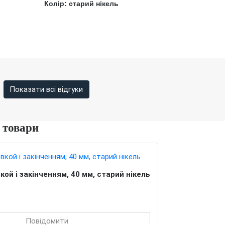
Колір: старий нікель
Показати всі відгуки
 товари
ой і закінченням, 40 мм, старий нікель
Повідомити