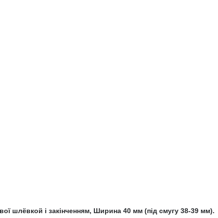
ої шлёвкой і закінченням, Ширина 40 мм (під смугу 38-39 мм).