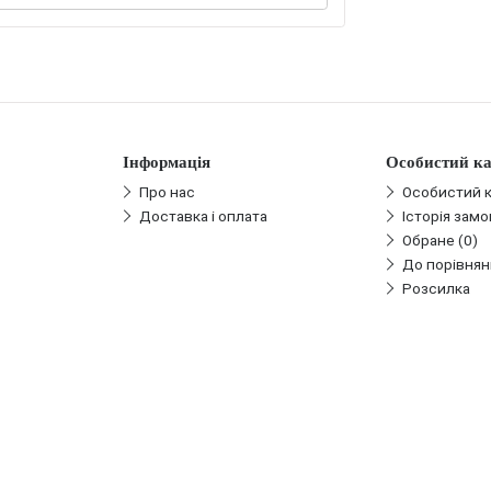
Інформація
Особистий ка
Про нас
Особистий к
Доставка і оплата
Історія зам
Обране (0)
До порівнян
Розсилка