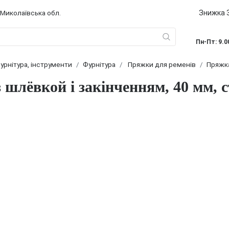
Знижка 3
 Миколаївська обл.
Пн-Пт: 9.0
урнітура, інструменти
Фурнітура
Пряжки для ременів
Пряжка
 шлёвкой і закінченням, 40 мм, 