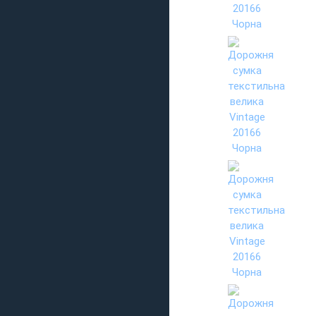
© jackinshop.com.ua,