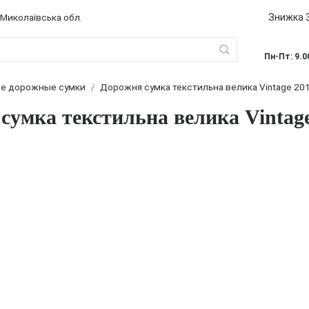
Знижка 3
 Миколаївська обл.
Пн-Пт: 9.0
е дорожные сумки
Дорожня сумка текстильна велика Vintage 20
сумка текстильна велика Vintag