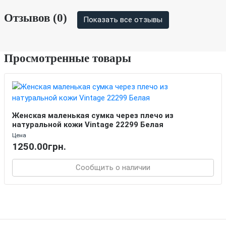
Отзывов (0)
Показать все отзывы
Просмотренные товары
Женская маленькая сумка через плечо из
натуральной кожи Vintage 22299 Белая
Цена
1250.00грн.
Сообщить о наличии