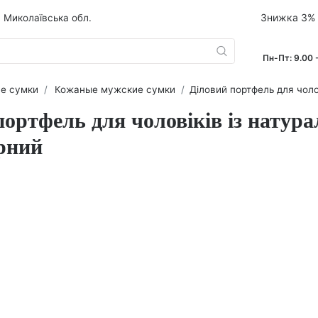
Знижка 3
 Миколаївська обл.
Пн-Пт: 9.0
е сумки
Кожаные мужские сумки
Діловий портфель для чоловік
портфель для чоловіків із натура
рний