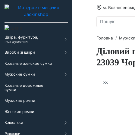
м. Вознесенськ,
Головна
Мужски
Шкіра, фурнітура,
інструменти
Діловий 
Вироби зі шкіри
23039 Чо
Кожаные женские сумки
Мужские сумки
Кожаные дорожные сумки
Мужские ремни
Женские ремни
Кошельки