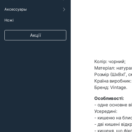
Рюкзаки
Аксессуары
Ножі
Акції